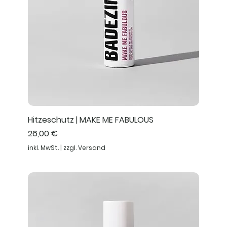
Hitzeschutz | MAKE ME FABULOUS
Preis
26,00 €
inkl. MwSt.
|
zzgl. Versand