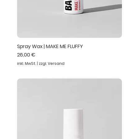
Spray Wax | MAKE ME FLUFFY
Preis
26,00 €
inkl. MwSt.
|
zzgl. Versand