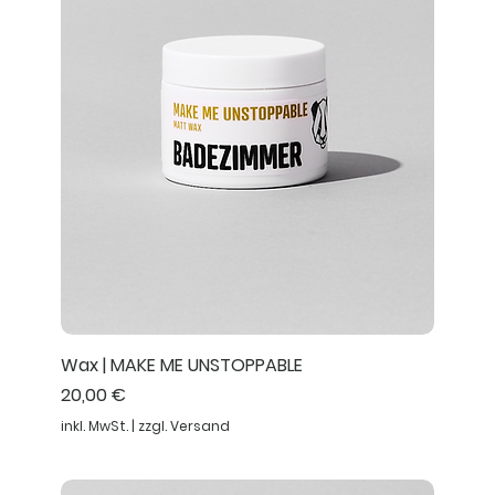
Wax | MAKE ME UNSTOPPABLE
Preis
20,00 €
inkl. MwSt.
|
zzgl. Versand