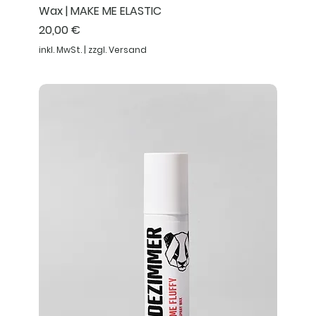
Wax | MAKE ME ELASTIC
Preis
20,00 €
inkl. MwSt.
|
zzgl. Versand