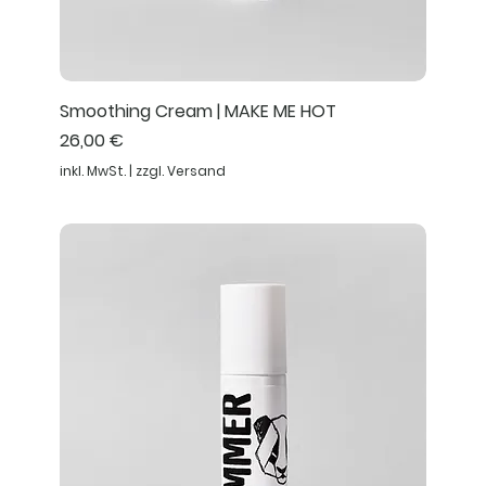
Smoothing Cream | MAKE ME HOT
Preis
26,00 €
inkl. MwSt.
|
zzgl. Versand