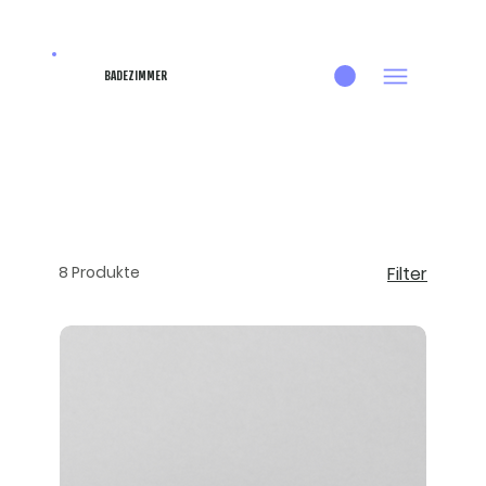
BADEZIMMER
8 Produkte
Filter